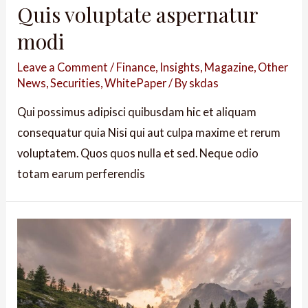
Quis voluptate aspernatur
modi
Leave a Comment
/
Finance
,
Insights
,
Magazine
,
Other
News
,
Securities
,
WhitePaper
/ By
skdas
Qui possimus adipisci quibusdam hic et aliquam
consequatur quia Nisi qui aut culpa maxime et rerum
voluptatem. Quos quos nulla et sed. Neque odio
totam earum perferendis