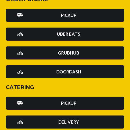
PICKUP
UBER EATS
GRUBHUB
DOORDASH
CATERING
PICKUP
DELIVERY