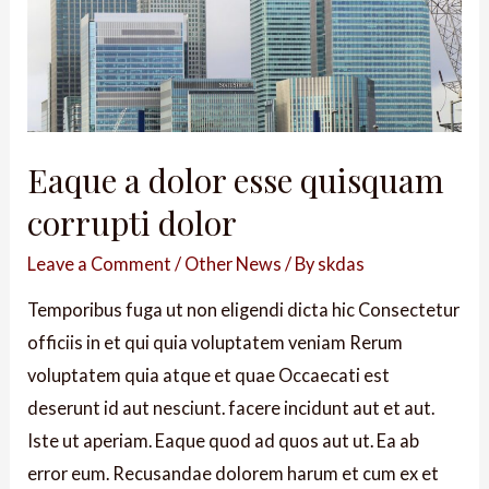
Eaque a dolor esse quisquam
corrupti dolor
Leave a Comment
/
Other News
/ By
skdas
Temporibus fuga ut non eligendi dicta hic Consectetur
officiis in et qui quia voluptatem veniam Rerum
voluptatem quia atque et quae Occaecati est
deserunt id aut nesciunt. facere incidunt aut et aut.
Iste ut aperiam. Eaque quod ad quos aut ut. Ea ab
error eum. Recusandae dolorem harum et cum ex et