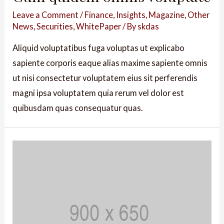
Leave a Comment
/
Finance
,
Insights
,
Magazine
,
Other
News
,
Securities
,
WhitePaper
/ By
skdas
Aliquid voluptatibus fuga voluptas ut explicabo
sapiente corporis eaque alias maxime sapiente omnis
ut nisi consectetur voluptatem eius sit perferendis
magni ipsa voluptatem quia rerum vel dolor est
quibusdam quas consequatur quas.