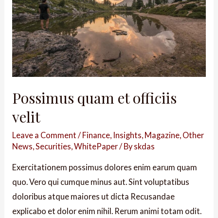
Possimus quam et officiis
velit
Leave a Comment
/
Finance
,
Insights
,
Magazine
,
Other
News
,
Securities
,
WhitePaper
/ By
skdas
Exercitationem possimus dolores enim earum quam
quo. Vero qui cumque minus aut. Sint voluptatibus
doloribus atque maiores ut dicta Recusandae
explicabo et dolor enim nihil. Rerum animi totam odit.