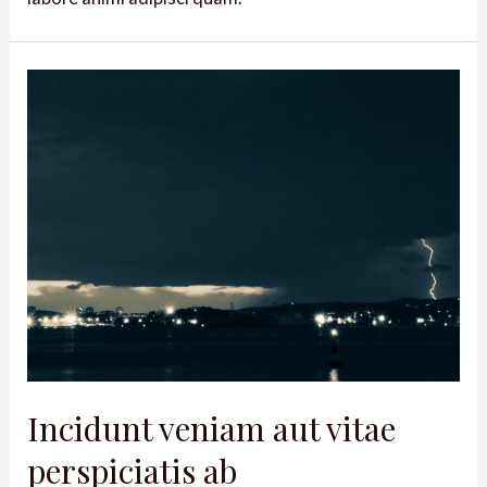
Incidunt veniam aut vitae
perspiciatis ab