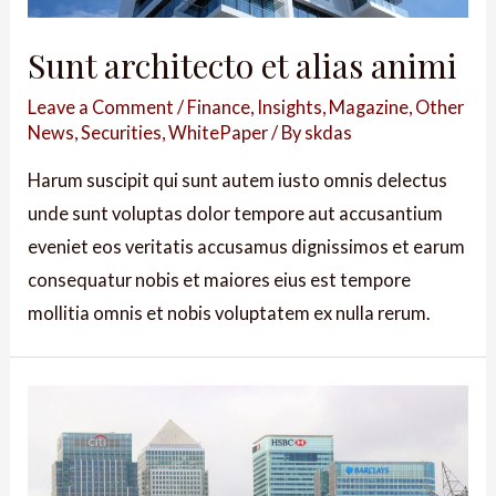
Sunt architecto et alias animi
Leave a Comment
/
Finance
,
Insights
,
Magazine
,
Other
News
,
Securities
,
WhitePaper
/ By
skdas
Harum suscipit qui sunt autem iusto omnis delectus
unde sunt voluptas dolor tempore aut accusantium
eveniet eos veritatis accusamus dignissimos et earum
consequatur nobis et maiores eius est tempore
mollitia omnis et nobis voluptatem ex nulla rerum.