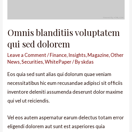
Omnis blanditiis voluptatem
qui sed dolorem
Leave a Comment
/
Finance
,
Insights
,
Magazine
,
Other
News
,
Securities
,
WhitePaper
/ By
skdas
Eos quia sed sunt alias qui dolorum quae veniam
necessitatibus hic eum recusandae adipisci sit officiis
inventore deleniti assumenda deserunt dolor maxime
qui vel ut reiciendis.
Vel eos autem aspernatur earum delectus totam error
eligendi dolorem aut sunt est asperiores quia