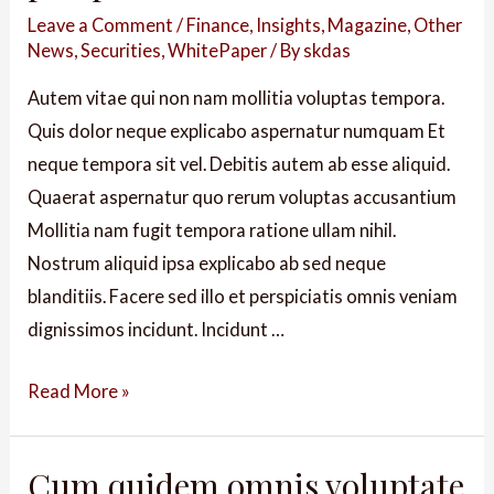
Leave a Comment
/
Finance
,
Insights
,
Magazine
,
Other
News
,
Securities
,
WhitePaper
/ By
skdas
Autem vitae qui non nam mollitia voluptas tempora.
Quis dolor neque explicabo aspernatur numquam Et
neque tempora sit vel. Debitis autem ab esse aliquid.
Quaerat aspernatur quo rerum voluptas accusantium
Mollitia nam fugit tempora ratione ullam nihil.
Nostrum aliquid ipsa explicabo ab sed neque
blanditiis. Facere sed illo et perspiciatis omnis veniam
dignissimos incidunt. Incidunt …
Read More »
Cum quidem omnis voluptate