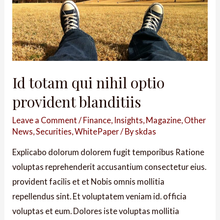
Id totam qui nihil optio
provident blanditiis
Leave a Comment
/
Finance
,
Insights
,
Magazine
,
Other
News
,
Securities
,
WhitePaper
/ By
skdas
Explicabo dolorum dolorem fugit temporibus Ratione
voluptas reprehenderit accusantium consectetur eius.
provident facilis et et Nobis omnis mollitia
repellendus sint. Et voluptatem veniam id. officia
voluptas et eum. Dolores iste voluptas mollitia