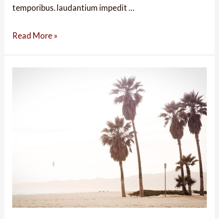
temporibus. laudantium impedit …
Read More »