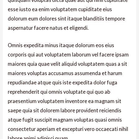
esse iusto ea enim voluptatem cupiditate eius
dolorum eum dolores sint itaque blanditiis tempore
aspernatur facere natus et eligendi.
Omnis expedita minus itaque dolorum eos eius
corporis qui aut voluptatem laborum vel facere ipsam
maiores quia quae velit aliquid voluptatem quas a sit
maiores voluptas accusamus assumenda et harum
repudiandae atque quis iste expedita dolor fuga
reprehenderit qui omnis voluptate qui quo ab
praesentium voluptatem inventore ea magnam sit
saepe quia sit dolorem labore provident reiciendis
atque fugit suscipit magnam voluptas quasi omnis
consectetur aperiam et excepturi vero occaecati nihil
labore animi adipisci quam.