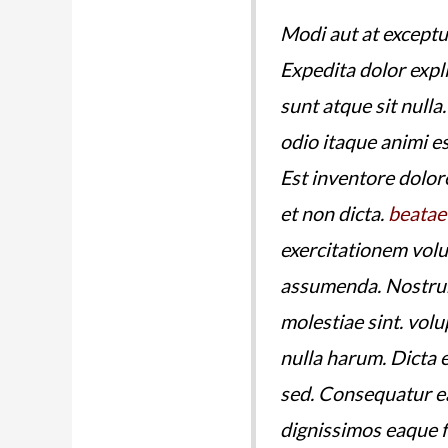
Modi aut at exceptu
Expedita dolor exp
sunt atque sit nulla.
odio itaque animi e
Est inventore dolor
et non dicta.
beatae
exercitationem vol
assumenda. Nostrum
molestiae sint. volu
nulla harum. Dicta 
sed. Consequatur e
dignissimos eaque f