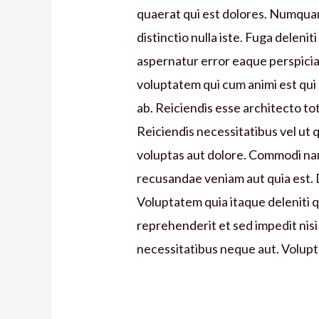
quaerat qui est dolores. Numquam
distinctio nulla iste. Fuga deleni
aspernatur error eaque perspicia
voluptatem qui cum animi est qui 
ab. Reiciendis esse architecto tot
Reiciendis necessitatibus vel ut 
voluptas aut dolore. Commodi nam 
recusandae veniam aut quia est. D
Voluptatem quia itaque deleniti 
reprehenderit et sed impedit nisi
necessitatibus neque aut. Volupt