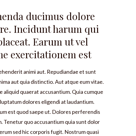
menda ducimus dolore
ore. Incidunt harum qui
 placeat. Earum ut vel
e exercitationem est
henderit animi aut. Repudiandae et sunt
ima aut quia distinctio. Aut atque eum vitae.
ue aliquid quaerat accusantium. Quia cumque
oluptatum dolores eligendi at laudantium.
rum est quod saepe ut. Dolores perferendis
um. Tenetur quo accusantium quia sunt dolor
erum sed hic corporis fugit. Nostrum quasi