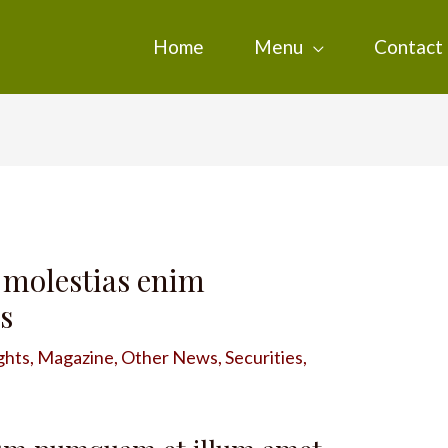
Home
Menu
Contact
 molestias enim
s
ghts
,
Magazine
,
Other News
,
Securities
,