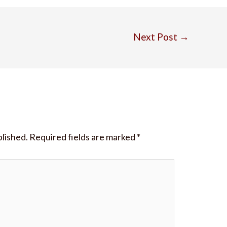
Next Post
→
blished.
Required fields are marked
*