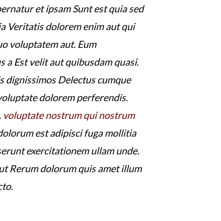
ernatur et ipsam Sunt est quia sed
a Veritatis dolorem enim aut qui
quo voluptatem aut. Eum
s a Est velit aut quibusdam quasi.
iis dignissimos Delectus cumque
 voluptate dolorem perferendis.
.
voluptate nostrum qui nostrum
olorum est adipisci fuga mollitia
erunt exercitationem ullam unde.
ut Rerum dolorum quis amet illum
to.