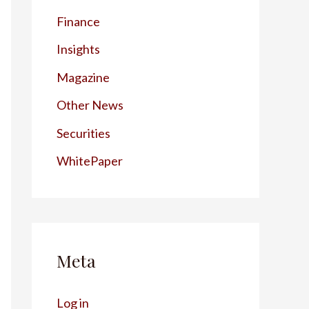
Finance
Insights
Magazine
Other News
Securities
WhitePaper
Meta
Log in