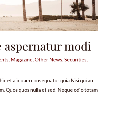
e aspernatur modi
ghts
,
Magazine
,
Other News
,
Securities
,
ic et aliquam consequatur quia Nisi qui aut
m. Quos quos nulla et sed. Neque odio totam