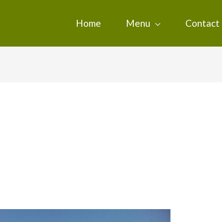
Home
Menu
Contact