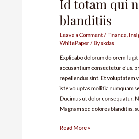
Id totam qui n
blanditiis
Leave a Comment
/
Finance
,
Insi
WhitePaper
/ By
skdas
Explicabo dolorum dolorem fugit
accusantium consectetur eius. pro
repellendus sint. Et voluptatem v
iste voluptas mollitia numquam s
Ducimus ut dolor consequatur. N
Magnam sed dolores blanditiis. s
Read More »