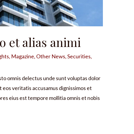
o et alias animi
ghts
,
Magazine
,
Other News
,
Securities
,
sto omnis delectus unde sunt voluptas dolor
 eos veritatis accusamus dignissimos et
es eius est tempore mollitia omnis et nobis