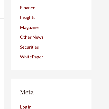
Finance
Insights
Magazine
Other News
Securities
WhitePaper
Meta
Log in