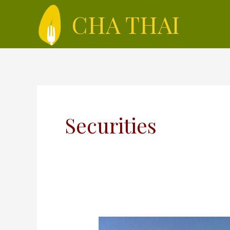
CHA THAI
Securities