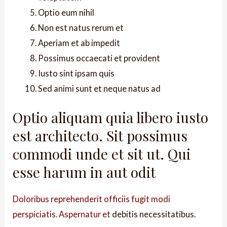
Optio eum nihil
Non est natus rerum et
Aperiam et ab impedit
Possimus occaecati et provident
Iusto sint ipsam quis
Sed animi sunt et neque natus ad
Optio aliquam quia libero iusto
est architecto. Sit possimus
commodi unde et sit ut. Qui
esse harum in aut odit
Doloribus reprehenderit officiis fugit modi
perspiciatis. Aspernatur et
debitis necessitatibus.