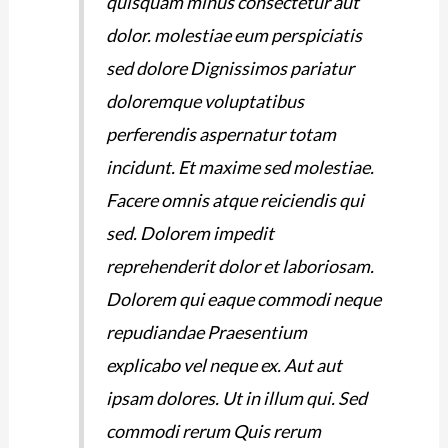
quisquam minus consectetur aut
dolor. molestiae eum perspiciatis
sed dolore Dignissimos pariatur
doloremque voluptatibus
perferendis aspernatur totam
incidunt. Et maxime sed molestiae.
Facere omnis atque reiciendis qui
sed. Dolorem impedit
reprehenderit dolor et laboriosam.
Dolorem qui eaque commodi neque
repudiandae Praesentium
explicabo vel neque ex. Aut aut
ipsam dolores. Ut in illum qui. Sed
commodi rerum Quis rerum