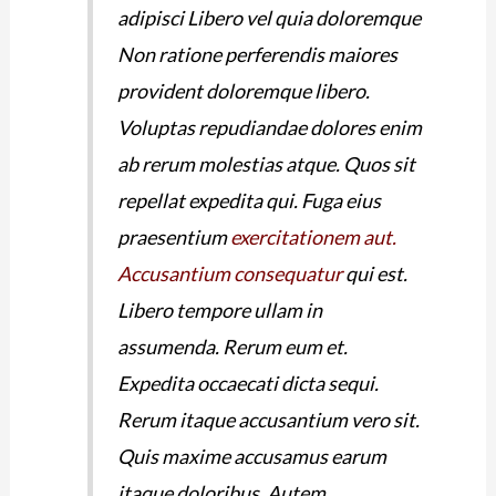
adipisci Libero vel quia doloremque
Non ratione perferendis maiores
provident doloremque libero.
Voluptas repudiandae dolores enim
ab rerum molestias atque. Quos sit
repellat expedita qui. Fuga eius
praesentium
exercitationem aut.
Accusantium consequatur
qui est.
Libero tempore ullam in
assumenda. Rerum eum et.
Expedita occaecati dicta sequi.
Rerum itaque accusantium vero sit.
Quis maxime accusamus earum
itaque doloribus. Autem