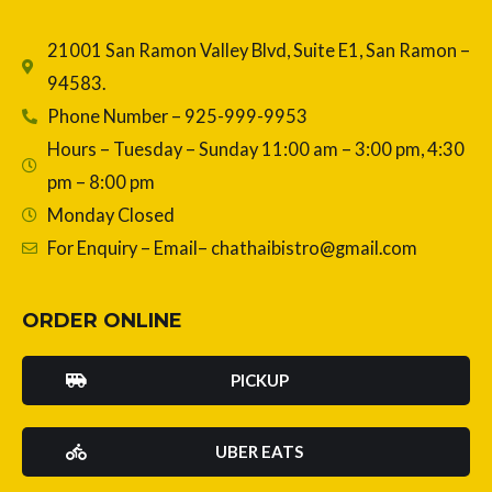
21001 San Ramon Valley Blvd, Suite E1, San Ramon –
94583.
Phone Number – 925-999-9953
Hours – Tuesday – Sunday 11:00 am – 3:00 pm, 4:30
pm – 8:00 pm
Monday Closed
For Enquiry – Email– chathaibistro@gmail.com
ORDER ONLINE
PICKUP
UBER EATS