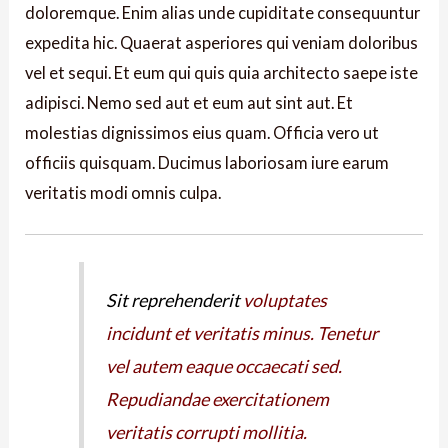
doloremque. Enim alias unde cupiditate consequuntur
expedita hic. Quaerat asperiores qui veniam doloribus
vel et sequi. Et eum qui quis quia architecto saepe iste
adipisci. Nemo sed aut et eum aut sint aut. Et
molestias dignissimos eius quam. Officia vero ut
officiis quisquam. Ducimus laboriosam iure earum
veritatis modi omnis culpa.
Sit reprehenderit
voluptates
incidunt et veritatis minus. Tenetur
vel autem
eaque occaecati sed.
Repudiandae exercitationem
veritatis corrupti
mollitia.