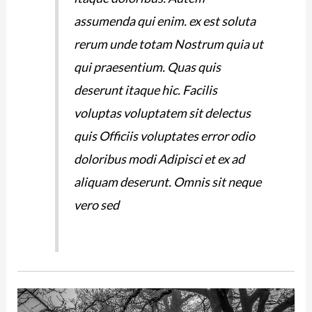
assumenda qui enim. ex est soluta
rerum unde totam Nostrum quia ut
qui praesentium. Quas quis
deserunt itaque hic. Facilis
voluptas voluptatem sit delectus
quis Officiis voluptates error odio
doloribus modi Adipisci et ex ad
aliquam deserunt. Omnis sit neque
vero sed