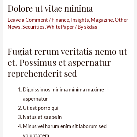
Dolore ut vitae minima
Leave a Comment
/
Finance
,
Insights
,
Magazine
,
Other
News
,
Securities
,
WhitePaper
/ By
skdas
Fugiat rerum veritatis nemo ut
et. Possimus et aspernatur
reprehenderit sed
Dignissimos minima minima maxime
aspernatur
Ut est porro qui
Natus et saepe in
Minus vel harum enim sit laborum sed
voluptatem